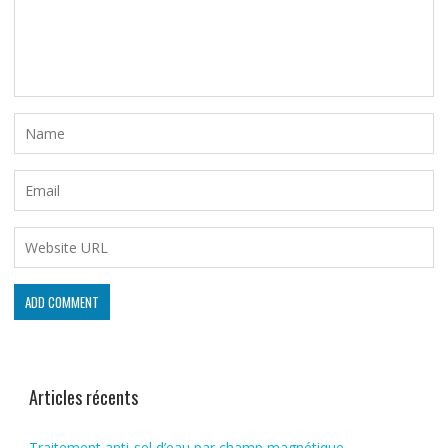
Articles récents
Traitement anti-sel d’eau par champ magnétique