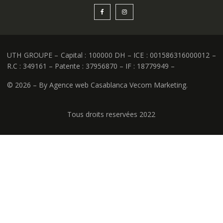
UTH GROUPE – Capital : 100000 DH – ICE : 001586316000012 –
R.C : 349161 – Patente : 37956870 – IF : 18779949 –
©
2026 – By Agence web Casablanca Vecom Marketing.
Tous droits reservées 2022