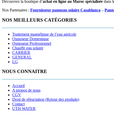
Découvrez la boutique d’
achat en ligne au Maroc spécialisée
dans l
Nos Partenaires :
Fournisseur panneau solaire Casablanca
–
Pann
NOS MEILLEURS CATÉGORIES
Traitement magnétique de l’eau agricole
Osmoseur Domestique
Osmoseur Professionnel
Chauffe eau solaire
CARRIER
GENERAL
LG
NOUS CONNAITRE
Accueil
A propos de nous
CGV
Droit de rétractation (Retour des produits)
Contact
UTH WATER