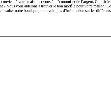
ent à votre maison et vous fait économiser de l’argent. Choisir le mei
ant ? Nous vous aiderons à trouver le bon modèle pour votre maison. Ce g
sulter notre boutique pour avoir plus d’information sur les différents