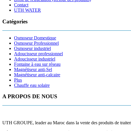
Contact
UTH WATER
Catégories
Osmoseur Domestique
Osmoseur Professionnel
Osmoseur industriel
Adoucisseur professionnel
Adoucisseur industriel
Fontaine à eau sur réseau
Magnétiseur anti-Sel
Magnétiseur anti-calcaire
Plus
Chauffe eau solaire
A PROPOS DE NOUS
UTH GROUPE, leader au Maroc dans la vente des produits de traitement 