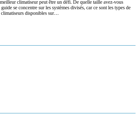
lleur climatiseur peut être un défi. De quelle taille avez-vous
uide se concentre sur les systèmes divisés, car ce sont les types de
 climatiseurs disponibles sur…