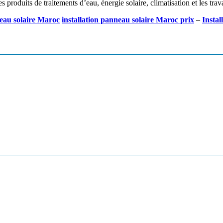
es produits de traitements d’eau, énergie solaire, climatisation et les tra
eau solaire Maroc
installation panneau solaire Maroc prix
–
Instal