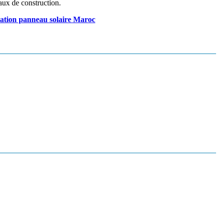
vaux de construction.
lation panneau solaire Maroc