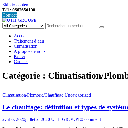
Skip to content
Tél : 0662650190
Contact
Accueil
Traitement d’eau
Climatisation
A propos de nous
Panier
Contact
Catégorie :
Climatisation/Plom
Climatisation/Plombrie/Chauffage
Uncategorized
Le chauffage: définition et types de systèm
avril 6, 2020
juillet 2, 2020
UTH GROUPE
0 comment