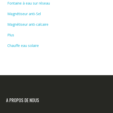
Fontaine à eau sur réseau
Magnétiseur anti-Sel
Magnétiseur anti-calcaire
Plus
Chauffe eau solaire
A PROPOS DE NOUS