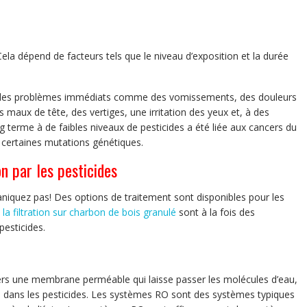
Cela dépend de facteurs tels que le niveau d’exposition et la durée
er des problèmes immédiats comme des vomissements, des douleurs
s maux de tête, des vertiges, une irritation des yeux et, à des
g terme à de faibles niveaux de pesticides a été liée aux cancers du
certaines mutations génétiques.
n par les pesticides
paniquez pas! Des options de traitement sont disponibles pour les
t
la filtration sur charbon de bois granulé
sont à la fois des
pesticides.
rs une membrane perméable qui laisse passer les molécules d’eau,
 dans les pesticides. Les systèmes RO sont des systèmes typiques