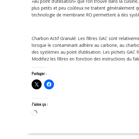
«au point d’utilisation» que l’on trouve dans la cuisi
plus petits et peu coûteux ne traitent généralement q
technologie de membrane RO permettent à des systèm
Charbon Actif Granulé: Les filtres GAC sont relativement
lorsque le contaminant adhère au carbone, au charb
des systèmes au point d’utilisation. Les pichets GAC fi
Modifiez les filtres en fonction des instructions du fab
Partager :
J’aime ça :
Chargement…