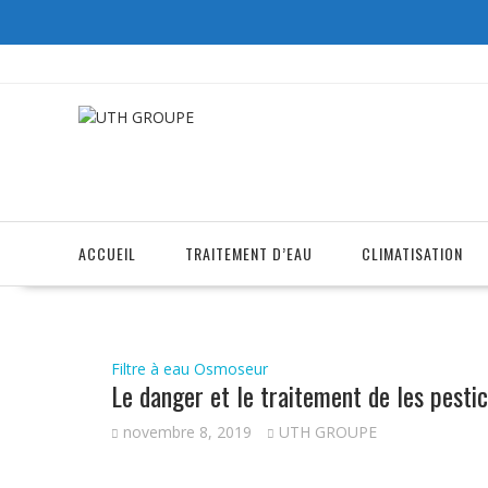
Skip
to
content
ACCUEIL
TRAITEMENT D’EAU
CLIMATISATION
Filtre à eau
Osmoseur
Le danger et le traitement de les pestic
novembre 8, 2019
UTH GROUPE