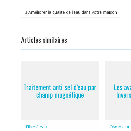
Navigation
Améliorer la qualité de l’eau dans votre maison
de
l’article
Articles similaires
Traitement anti-sel d’eau par
Les av
champ magnétique
Invers
Filtre à eau
Osmoseur