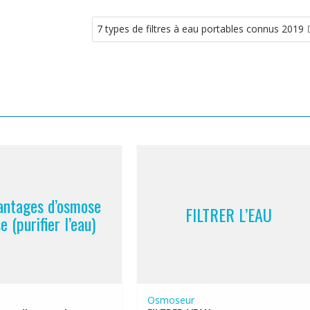
7 types de filtres à eau portables connus 2019
antages d’osmose
FILTRER L’EAU
e (purifier l’eau)
Osmoseur