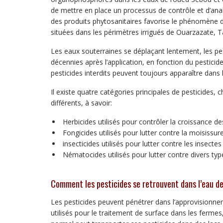
de mettre en place un processus de contrôle et d’analys
des produits phytosanitaires favorise le phénomène de
situées dans les périmètres irrigués de Ouarzazate, Ta
Les eaux souterraines se déplaçant lentement, les pes
décennies après l’application, en fonction du pesticid
pesticides interdits peuvent toujours apparaître dans 
Il existe quatre catégories principales de pesticides
différents, à savoir:
Herbicides utilisés pour contrôler la croissance 
Fongicides utilisés pour lutter contre la moisissur
insecticides utilisés pour lutter contre les insectes
Nématocides utilisés pour lutter contre divers typ
Comment les pesticides se retrouvent dans l’eau de
Les pesticides peuvent pénétrer dans l’approvisionne
utilisés pour le traitement de surface dans les fermes,