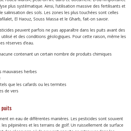
e plus systématique. Ainsi, l’utilisation massive des fertilisants et
 salinisation des sols. Les zones les plus touchées sont celles
filalet, El Haouz, Souss Massa et le Gharb, fait-on savoir.
ticides peuvent parfois ne pas apparaître dans les puits avant des
e utilisé et des conditions géologiques. Pour cette raison, même les
les réserves d’eau.
, chacune contenant un certain nombre de produits chimiques
des mauvaises herbes
e
 tels que les cafards ou les termites
es de vers
 puits
ment en eau de différentes manières. Les pesticides sont souvent
 les pépinières et les terrains de golf. Un ruissellement de surface