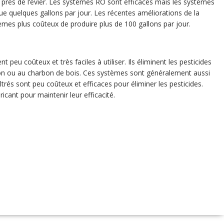
ne, près de l’évier. Les systèmes RO sont efficaces mais les systèmes
ue quelques gallons par jour. Les récentes améliorations de la
es plus coûteux de produire plus de 100 gallons par jour.
 peu coûteux et très faciles à utiliser. Ils éliminent les pesticides
on ou au charbon de bois. Ces systèmes sont généralement aussi
ltrés sont peu coûteux et efficaces pour éliminer les pesticides.
ricant pour maintenir leur efficacité.