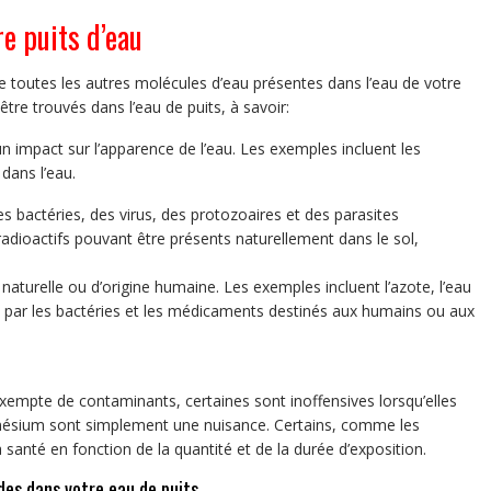
e puits d’eau
toutes les autres molécules d’eau présentes dans l’eau de votre
tre trouvés dans l’eau de puits, à savoir:
 impact sur l’apparence de l’eau. Les exemples incluent les
dans l’eau.
 bactéries, des virus, des protozoaires et des parasites
dioactifs pouvant être présents naturellement dans le sol,
naturelle ou d’origine humaine. Les exemples incluent l’azote, l’eau
tes par les bactéries et les médicaments destinés aux humains ou aux
empte de contaminants, certaines sont inoffensives lorsqu’elles
nésium sont simplement une nuisance. Certains, comme les
santé en fonction de la quantité et de la durée d’exposition.
des dans votre eau de puits.