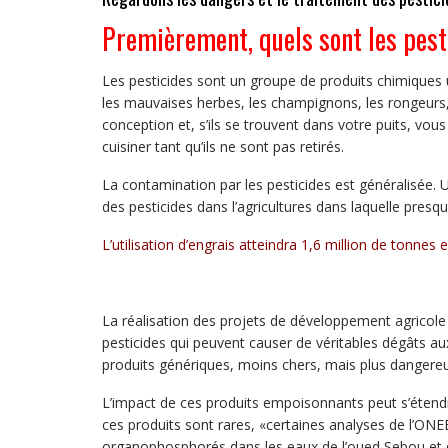
Premièrement, quels sont les pest
Les pesticides sont un groupe de produits chimiques ut
les mauvaises herbes, les champignons, les rongeurs, 
conception et, s’ils se trouvent dans votre puits, vous
cuisiner tant qu’ils ne sont pas retirés.
La contamination par les pesticides est généralisée.
des pesticides dans l’agricultures dans laquelle pres
L’utilisation d’engrais atteindra 1,6 million de tonnes
La réalisation des projets de développement agricole 
pesticides qui peuvent causer de véritables dégâts aux
produits génériques, moins chers, mais plus dangereu
L’impact de ces produits empoisonnants peut s’étend
ces produits sont rares, «certaines analyses de l’ONE
organophosphorés dans les eaux de l’oued Sebou et de