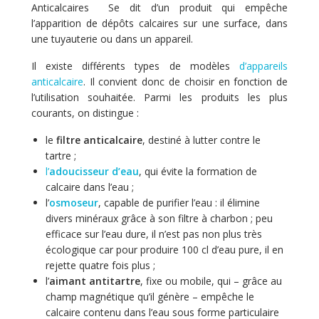
Anticalcaires Se dit d’un produit qui empêche
l’apparition de dépôts calcaires sur une surface, dans
une tuyauterie ou dans un appareil.
Il existe différents types de modèles
d’appareils
anticalcaire
. Il convient donc de choisir en fonction de
l’utilisation souhaitée. Parmi les produits les plus
courants, on distingue :
le
filtre anticalcaire
, destiné à lutter contre le
tartre ;
l’
adoucisseur d’eau
, qui évite la formation de
calcaire dans l’eau ;
l’
osmoseur
, capable de purifier l’eau : il élimine
divers minéraux grâce à son filtre à charbon ; peu
efficace sur l’eau dure, il n’est pas non plus très
écologique car pour produire 100 cl d’eau pure, il en
rejette quatre fois plus ;
l’
aimant antitartre
, fixe ou mobile, qui – grâce au
champ magnétique qu’il génère – empêche le
calcaire contenu dans l’eau sous forme particulaire