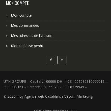
MON COMPTE
Mon compte
Mes commandes
Mes adresses de livraison
Mot de passe perdu
UTH GROUPE – Capital : 100000 DH – ICE : 001586316000012 –
R.C : 349161 – Patente : 37956870 – IF : 18779949 –
©
2026 – By Agence web Casablanca Vecom Marketing.
Tous droits reservées 2022