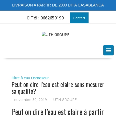
LIVRAISON A PARTIR DE 2000 DH A CASABLANCA
Skip
Tél : 0662650190
Contact
to
content
Filtre à eau
Osmoseur
Peut on dire l’eau est claire sans mesurer
sa qualité?
novembre 30, 2019
UTH GROUPE
Peut on dire l’eau est claire à partir