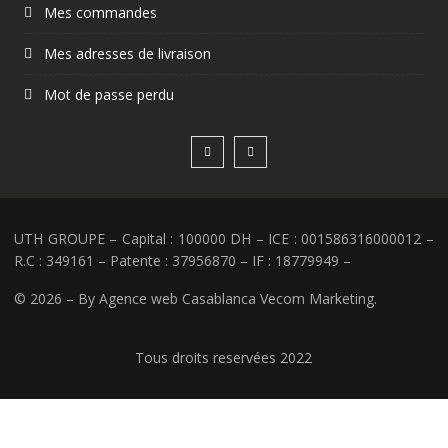
Mes commandes
Mes adresses de livraison
Mot de passe perdu
UTH GROUPE – Capital : 100000 DH – ICE : 001586316000012 –
R.C : 349161 – Patente : 37956870 – IF : 18779949 –
©
2026 – By Agence web Casablanca Vecom Marketing.
Tous droits reservées 2022