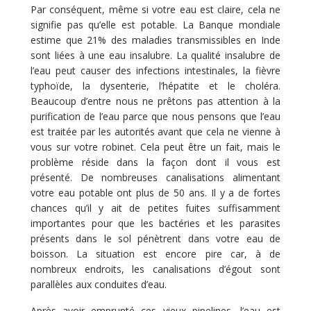
Par conséquent, même si votre eau est claire, cela ne
signifie pas qu’elle est potable. La Banque mondiale
estime que 21% des maladies transmissibles en Inde
sont liées à une eau insalubre. La qualité insalubre de
l’eau peut causer des infections intestinales, la fièvre
typhoïde, la dysenterie, l’hépatite et le choléra.
Beaucoup d’entre nous ne prêtons pas attention à la
purification de l’eau parce que nous pensons que l’eau
est traitée par les autorités avant que cela ne vienne à
vous sur votre robinet. Cela peut être un fait, mais le
problème réside dans la façon dont il vous est
présenté. De nombreuses canalisations alimentant
votre eau potable ont plus de 50 ans. Il y a de fortes
chances qu’il y ait de petites fuites suffisamment
importantes pour que les bactéries et les parasites
présents dans le sol pénètrent dans votre eau de
boisson. La situation est encore pire car, à de
nombreux endroits, les canalisations d’égout sont
parallèles aux conduites d’eau.
Après avoir emprunté ces vieux pipelines, l’eau est