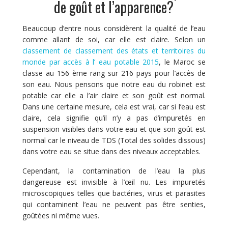
de goût et l’apparence?
Beaucoup d’entre nous considèrent la qualité de l’eau
comme allant de soi, car elle est claire. Selon un
classement de classement des états et territoires du
monde par accès à l’ eau potable 2015
, le Maroc se
classe au 156 ème rang sur 216 pays pour l’accès de
son eau. Nous pensons que notre eau du robinet est
potable car elle a l’air claire et son goût est normal.
Dans une certaine mesure, cela est vrai, car si l’eau est
claire, cela signifie qu’il n’y a pas d’impuretés en
suspension visibles dans votre eau et que son goût est
normal car le niveau de TDS (Total des solides dissous)
dans votre eau se situe dans des niveaux acceptables.
Cependant, la contamination de l’eau la plus
dangereuse est invisible à l’œil nu. Les impuretés
microscopiques telles que bactéries, virus et parasites
qui contaminent l’eau ne peuvent pas être senties,
goûtées ni même vues.