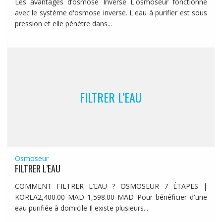
Les avantages d’osmose Inverse L'osmoseur fonctionne
avec le système d'osmose inverse. L'eau à purifier est sous
pression et elle pénètre dans...
FILTRER L’EAU
Osmoseur
FILTRER L’EAU
COMMENT FILTRER L’EAU ? OSMOSEUR 7 ÉTAPES |
KOREA2,400.00 MAD 1,598.00 MAD Pour bénéficier d'une
eau purifiée à domicile Il existe plusieurs...