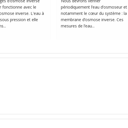
ges d’osmose Inverse
Nous devrons vérifier
 fonctionne avec le
périodiquement l’eau d’osmoseur et
osmose inverse. L'eau à
notamment le cœur du système : la
 sous pression et elle
membrane d’osmose inverse. Ces
s...
mesures de l’eau...