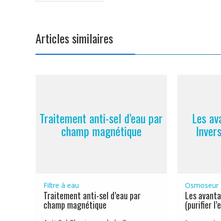
de
l’article
Articles similaires
Traitement anti-sel d’eau par
Les av
champ magnétique
Invers
Filtre à eau
Osmoseur
Traitement anti-sel d’eau par
Les avanta
champ magnétique
(purifier l’