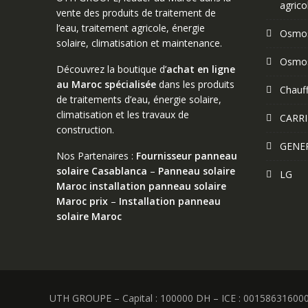
agrico
vente des produits de traitement de
l’eau, traitement agricole, énergie
Osmos
solaire, climatisation et maintenance.
Osmos
Découvrez la boutique d’
achat en ligne
au Maroc spécialisée
dans les produits
Chauff
de traitements d’eau, énergie solaire,
climatisation et les travaux de
CARRI
construction.
GENE
Nos Partenaires :
Fournisseur panneau
solaire Casablanca
–
Panneau solaire
LG
Maroc
installation panneau solaire
Maroc prix
–
Installation panneau
solaire Maroc
UTH GROUPE – Capital : 100000 DH – ICE : 0015863160000