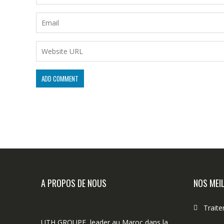
A PROPOS DE NOUS
NOS MEI
Trait
UTH GROUPE, leader au Maroc dans la