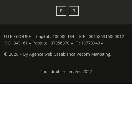
UTH GROUPE – Capital : 100000 DH – ICE : 001586316000012 –
R.C : 349161 – Patente : 37956870 – IF : 18779949 –
©
2026 – By Agence web Casablanca Vecom Marketing.
Tous droits reservées 2022