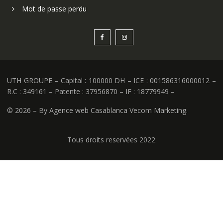
Mot de passe perdu
UTH GROUPE – Capital : 100000 DH – ICE : 001586316000012 –
R.C : 349161 – Patente : 37956870 – IF : 18779949 –
©
2026 – By Agence web Casablanca Vecom Marketing.
Tous droits reservées 2022