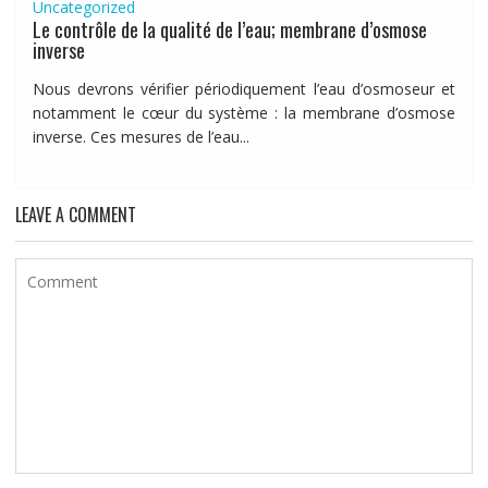
Uncategorized
Le contrôle de la qualité de l’eau; membrane d’osmose
inverse
Nous devrons vérifier périodiquement l’eau d’osmoseur et
notamment le cœur du système : la membrane d’osmose
inverse. Ces mesures de l’eau...
LEAVE A COMMENT