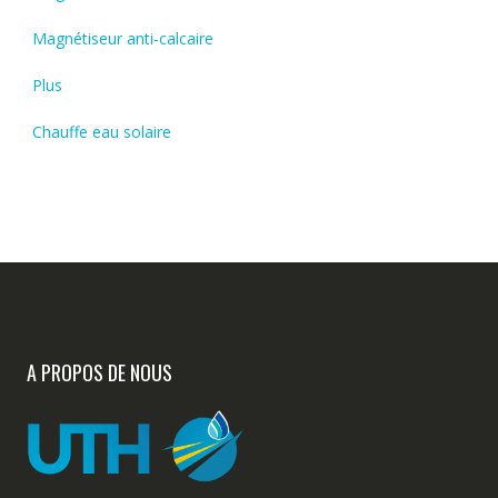
Magnétiseur anti-calcaire
Plus
Chauffe eau solaire
A PROPOS DE NOUS