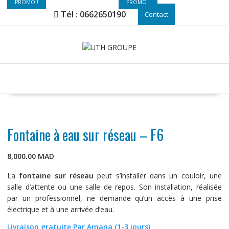
PROMO !
PROMO !
PROMO !
Skip
Tél : 0662650190
Contact
to
content
Fontaine à eau sur réseau – F6
8,000.00
MAD
La
fontaine sur réseau
peut s’installer dans un couloir, une
salle d’attente ou une salle de repos. Son installation, réalisée
par un professionnel, ne demande qu’un accès à une prise
électrique et à une arrivée d’eau.
Livraison gratuite Par Amana (1-3 jours)