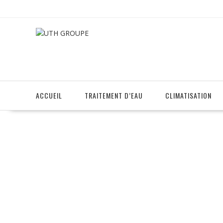
Skip
to
content
ACCUEIL
TRAITEMENT D’EAU
CLIMATISATION