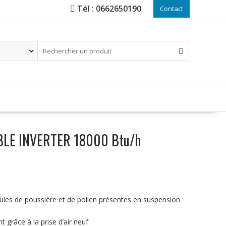
Tél : 0662650190
Contact
BLE INVERTER 18000 Btu/h
rticules de poussière et de pollen présentes en suspension
 grâce à la prise d’air neuf