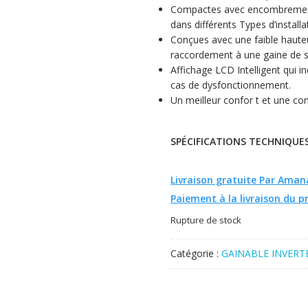
Compactes avec encombrement r
dans différents Types d’installa
Conçues avec une faible hauteu
raccordement à une gaine de sou
Affichage LCD Intelligent qui i
cas de dysfonctionnement.
Un meilleur confor t et une c
SPÉCIFICATIONS
TECHNIQUE
Livraison gratuite Par Amana
Paiement à la livraison du p
Rupture de stock
Catégorie :
GAINABLE INVERT