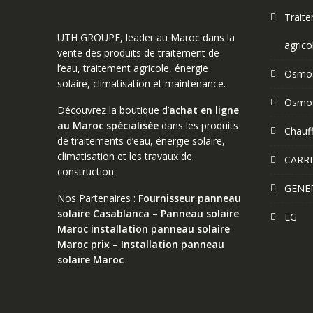
Trait
UTH GROUPE, leader au Maroc dans la
agrico
vente des produits de traitement de
l’eau, traitement agricole, énergie
Osmos
solaire, climatisation et maintenance.
Osmos
Découvrez la boutique d’
achat en ligne
au Maroc spécialisée
dans les produits
Chauff
de traitements d’eau, énergie solaire,
climatisation et les travaux de
CARRI
construction.
GENE
Nos Partenaires :
Fournisseur panneau
solaire Casablanca
–
Panneau solaire
LG
Maroc
installation panneau solaire
Maroc prix
–
Installation panneau
solaire Maroc